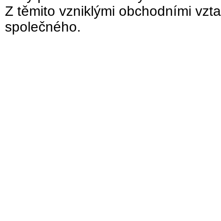
Z těmito vzniklými obchodními vzta
společného.