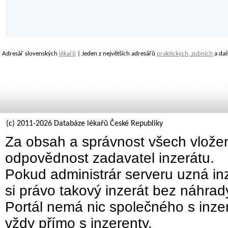
Adresář slovenských
lékařů
| Jeden z největších adresářů
praktických, zubních
a dal
(c) 2011-2026 Databáze lékařů České Republiky
Za obsah a správnost všech vložen
odpovědnost zadavatel inzerátu.
Pokud administrár serveru uzná inz
si právo takový inzerát bez náhra
Portál nemá nic společného s inzer
vždy přímo s inzerenty.