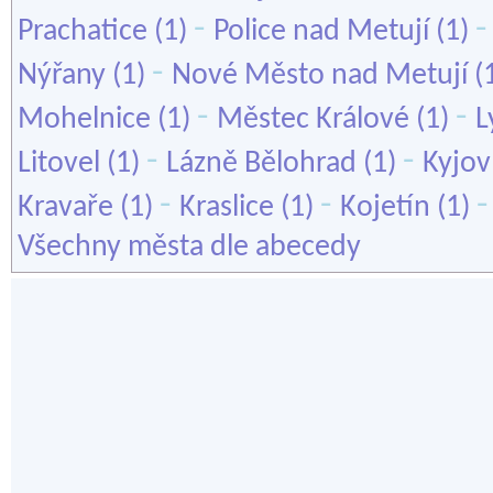
-
Prachatice
(1)
Police nad Metují
(1)
-
Nýřany
(1)
Nové Město nad Metují
(
-
-
Mohelnice
(1)
Městec Králové
(1)
L
-
-
Litovel
(1)
Lázně Bělohrad
(1)
Kyjov
-
-
Kravaře
(1)
Kraslice
(1)
Kojetín
(1)
Všechny města dle abecedy