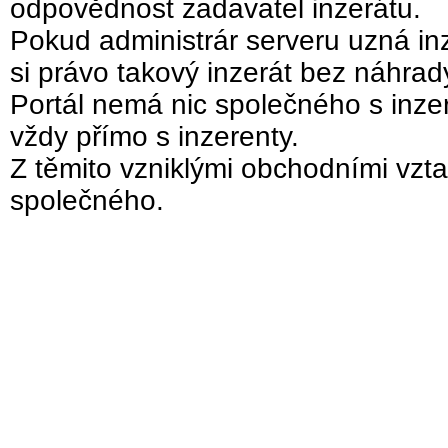
odpovědnost zadavatel inzerátu.
Pokud administrár serveru uzná inz
si právo takový inzerát bez náhra
Portál nemá nic společného s inzer
vždy přímo s inzerenty.
Z těmito vzniklými obchodními vzta
společného.