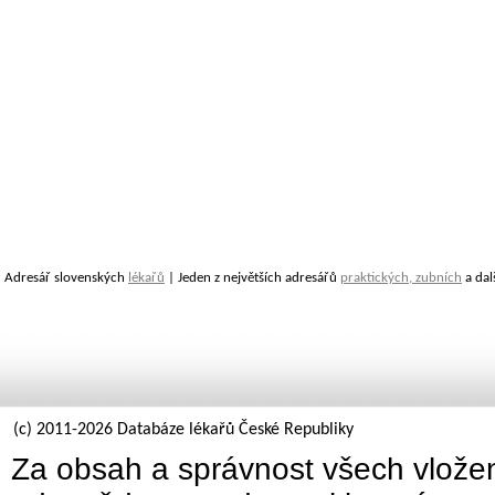
Adresář slovenských
lékařů
| Jeden z největších adresářů
praktických, zubních
a dal
(c) 2011-2026 Databáze lékařů České Republiky
Za obsah a správnost všech vložen