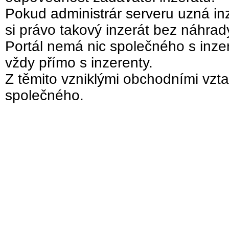
Pokud administrár serveru uzná inz
si právo takový inzerát bez náhra
Portál nemá nic společného s inzer
vždy přímo s inzerenty.
Z těmito vzniklými obchodními vzta
společného.