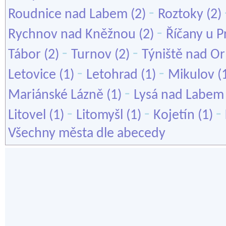
-
Roudnice nad Labem
(2)
Roztoky
(2)
-
Rychnov nad Kněžnou
(2)
Říčany u P
-
-
Tábor
(2)
Turnov
(2)
Týniště nad Orl
-
-
Letovice
(1)
Letohrad
(1)
Mikulov
(
-
Mariánské Lázně
(1)
Lysá nad Labem
-
-
-
Litovel
(1)
Litomyšl
(1)
Kojetín
(1)
Všechny města dle abecedy