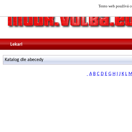
Tento web používá co
Lekari
Katalog dle abecedy
A
B
C
D
E
G
H
I
J
K
L