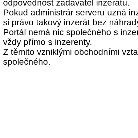
odpovědnost zadavatel inzerátu.
Pokud administrár serveru uzná inz
si právo takový inzerát bez náhra
Portál nemá nic společného s inzer
vždy přímo s inzerenty.
Z těmito vzniklými obchodními vzta
společného.