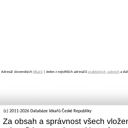
Adresář slovenských
lékařů
| Jeden z největších adresářů
praktických, zubních
a dal
(c) 2011-2026 Databáze lékařů České Republiky
Za obsah a správnost všech vložen