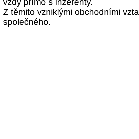
vždy přímo s inzerenty.
Z těmito vzniklými obchodními vzta
společného.