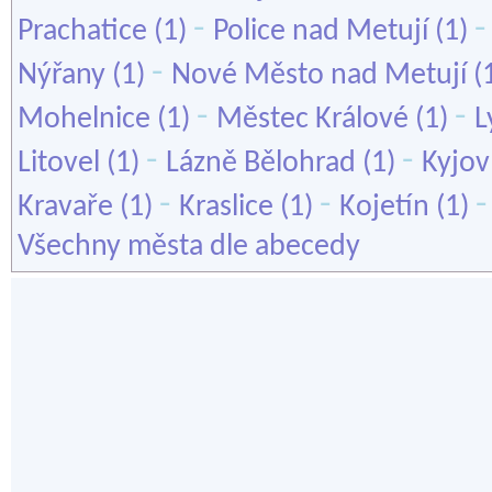
-
Prachatice
(1)
Police nad Metují
(1)
-
Nýřany
(1)
Nové Město nad Metují
(
-
-
Mohelnice
(1)
Městec Králové
(1)
L
-
-
Litovel
(1)
Lázně Bělohrad
(1)
Kyjov
-
-
Kravaře
(1)
Kraslice
(1)
Kojetín
(1)
Všechny města dle abecedy