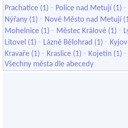
-
Prachatice
(1)
Police nad Metují
(1)
-
Nýřany
(1)
Nové Město nad Metují
(
-
-
Mohelnice
(1)
Městec Králové
(1)
L
-
-
Litovel
(1)
Lázně Bělohrad
(1)
Kyjov
-
-
Kravaře
(1)
Kraslice
(1)
Kojetín
(1)
Všechny města dle abecedy