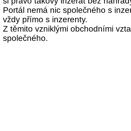
si právo takový inzerát bez náhra
Portál nemá nic společného s inzer
vždy přímo s inzerenty.
Z těmito vzniklými obchodními vzta
společného.