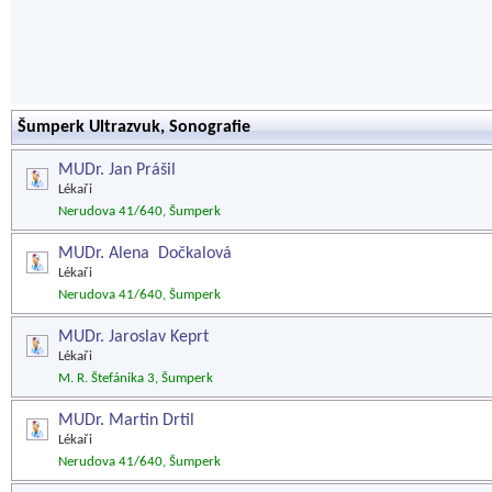
Šumperk Ultrazvuk, Sonografie
MUDr. Jan Prášil
Lékaři
Nerudova 41/640, Šumperk
MUDr. Alena Dočkalová
Lékaři
Nerudova 41/640, Šumperk
MUDr. Jaroslav Keprt
Lékaři
M. R. Štefánika 3, Šumperk
MUDr. Martin Drtil
Lékaři
Nerudova 41/640, Šumperk