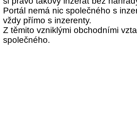
si právo takový inzerát bez náhra
Portál nemá nic společného s inzer
vždy přímo s inzerenty.
Z těmito vzniklými obchodními vzta
společného.