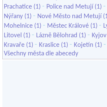
-
Prachatice
(1)
Police nad Metují
(1)
-
Nýřany
(1)
Nové Město nad Metují
(
-
-
Mohelnice
(1)
Městec Králové
(1)
L
-
-
Litovel
(1)
Lázně Bělohrad
(1)
Kyjov
-
-
Kravaře
(1)
Kraslice
(1)
Kojetín
(1)
Všechny města dle abecedy