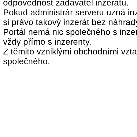
odpovědnost zadavatel inzerátu.
Pokud administrár serveru uzná inz
si právo takový inzerát bez náhra
Portál nemá nic společného s inzer
vždy přímo s inzerenty.
Z těmito vzniklými obchodními vzta
společného.