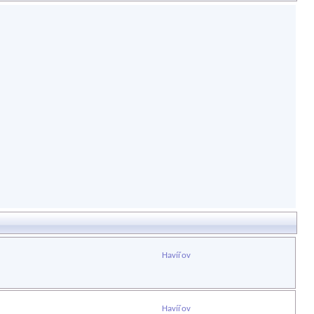
Havířov
Havířov