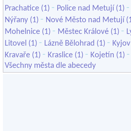
-
Prachatice
(1)
Police nad Metují
(1)
-
Nýřany
(1)
Nové Město nad Metují
(
-
-
Mohelnice
(1)
Městec Králové
(1)
L
-
-
Litovel
(1)
Lázně Bělohrad
(1)
Kyjov
-
-
Kravaře
(1)
Kraslice
(1)
Kojetín
(1)
Všechny města dle abecedy