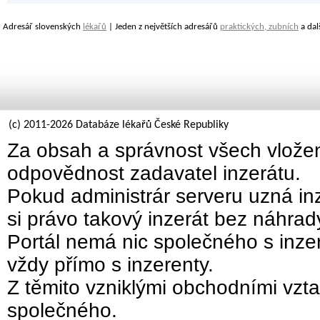
Adresář slovenských
lékařů
| Jeden z největších adresářů
praktických, zubních
a dal
(c) 2011-2026 Databáze lékařů České Republiky
Za obsah a správnost všech vložen
odpovědnost zadavatel inzerátu.
Pokud administrár serveru uzná inz
si právo takový inzerát bez náhra
Portál nemá nic společného s inzer
vždy přímo s inzerenty.
Z těmito vzniklými obchodními vzta
společného.