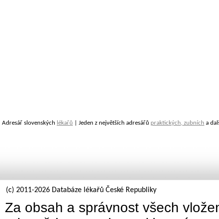
Adresář slovenských
lékařů
| Jeden z největších adresářů
praktických, zubních
a dal
(c) 2011-2026 Databáze lékařů České Republiky
Za obsah a správnost všech vložen