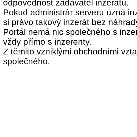
odpovědnost zadavatel inzerátu.
Pokud administrár serveru uzná inz
si právo takový inzerát bez náhra
Portál nemá nic společného s inzer
vždy přímo s inzerenty.
Z těmito vzniklými obchodními vzta
společného.