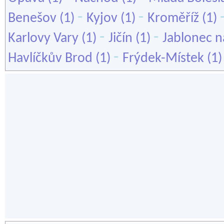
-
-
Benešov
(1)
Kyjov
(1)
Kroměříž
(1)
-
-
Karlovy Vary
(1)
Jičín
(1)
Jablonec n
-
Havlíčkův Brod
(1)
Frýdek-Místek
(1)