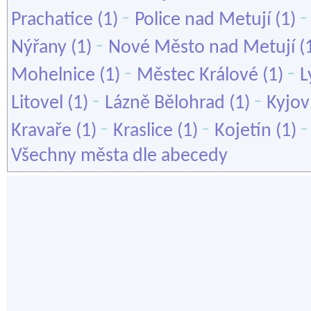
-
Prachatice
(1)
Police nad Metují
(1)
-
Nýřany
(1)
Nové Město nad Metují
(
-
-
Mohelnice
(1)
Městec Králové
(1)
L
-
-
Litovel
(1)
Lázně Bělohrad
(1)
Kyjov
-
-
Kravaře
(1)
Kraslice
(1)
Kojetín
(1)
Všechny města dle abecedy