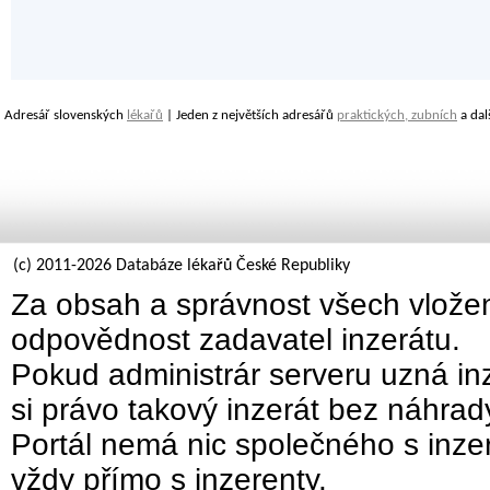
Adresář slovenských
lékařů
| Jeden z největších adresářů
praktických, zubních
a dal
(c) 2011-2026 Databáze lékařů České Republiky
Za obsah a správnost všech vložen
odpovědnost zadavatel inzerátu.
Pokud administrár serveru uzná inz
si právo takový inzerát bez náhra
Portál nemá nic společného s inzer
vždy přímo s inzerenty.