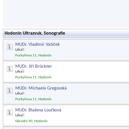
Hodonín Ultrazvuk, Sonografie
MUDr. Vladimír Vašíček
Lékaři
Purkyňova 11, Hodonín
MUDr. Jiří Brückner
Lékaři
Purkyňova 11, Hodonín
MUDr. Michaela Gregovská
Lékaři
Purkyňova 11, Hodonín
MUDr. Blažena Loučková
Lékaři
Národní 90, Hodonín