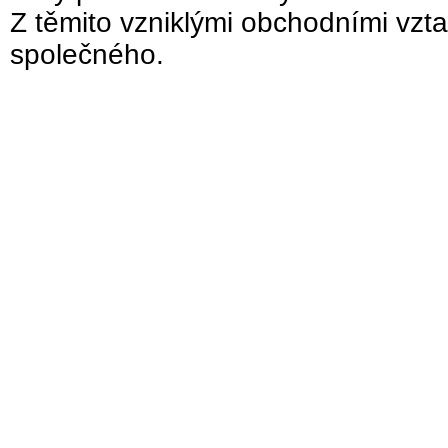
Z těmito vzniklými obchodními vzta
společného.