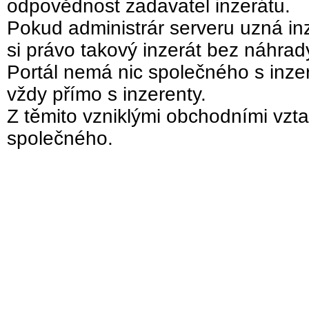
odpovědnost zadavatel inzerátu.
Pokud administrár serveru uzná inz
si právo takový inzerát bez náhra
Portál nemá nic společného s inzer
vždy přímo s inzerenty.
Z těmito vzniklými obchodními vzta
společného.