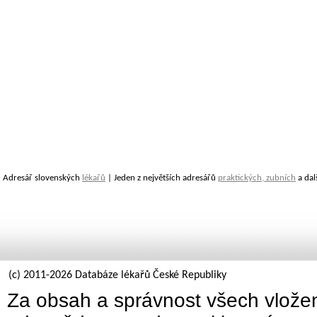
Adresář slovenských
lékařů
| Jeden z největších adresářů
praktických, zubních
a dal
(c) 2011-2026 Databáze lékařů České Republiky
Za obsah a správnost všech vložen