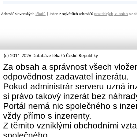
Adresář slovenských
lékařů
| Jeden z největších adresářů
praktických, zubních
a dal
(c) 2011-2026 Databáze lékařů České Republiky
Za obsah a správnost všech vložen
odpovědnost zadavatel inzerátu.
Pokud administrár serveru uzná inz
si právo takový inzerát bez náhra
Portál nemá nic společného s inzer
vždy přímo s inzerenty.
Z těmito vzniklými obchodními vzta
společného.