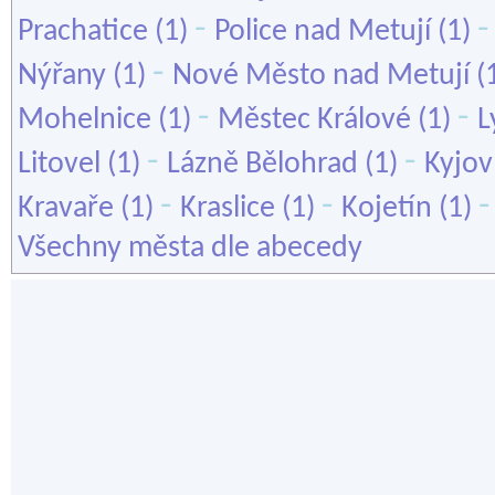
-
Prachatice
(1)
Police nad Metují
(1)
-
Nýřany
(1)
Nové Město nad Metují
(
-
-
Mohelnice
(1)
Městec Králové
(1)
L
-
-
Litovel
(1)
Lázně Bělohrad
(1)
Kyjov
-
-
Kravaře
(1)
Kraslice
(1)
Kojetín
(1)
Všechny města dle abecedy