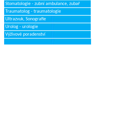
Stomatologie - zubní ambulance, zubař
Traumatolog - traumatologie
Ultrazvuk, Sonografie
Urolog - urologie
Výživové poradenství