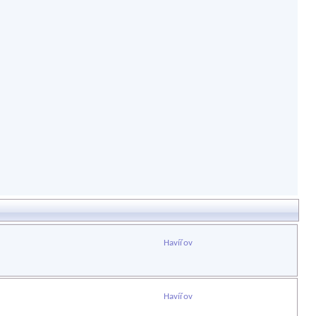
Havířov
Havířov