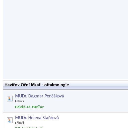
Havířov Oční lékař - oftalmologie
MUDr. Dagmar Penčáková
Lékaři
Lidická 43, Havířov
MUDr. Helena Staňková
Lékaři