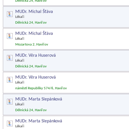
Dělnická 24, Havířov
MUDr. Michal Šťáva
Lékaři
Dělnická 24, Havířov
MUDr. Michal Šťáva
Lékaři
Mozartova 2, Havířov
MUDr. Věra Huserová
Lékaři
Dělnická 24, Havířov
MUDr. Věra Huserová
Lékaři
náměstí Republiky 574/6, Havířov
MUDr. Marta Slepánková
Lékaři
Dělnická 24, Havířov
MUDr. Marta Slepánková
Lékaři