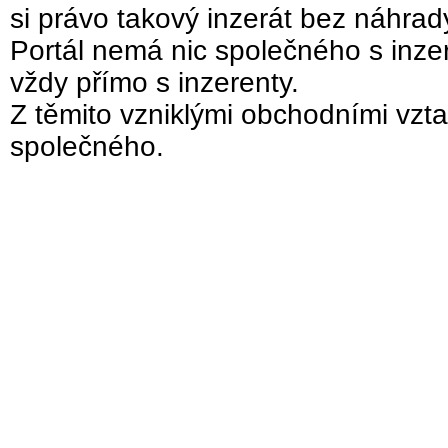
si právo takový inzerát bez náhra
Portál nemá nic společného s inzer
vždy přímo s inzerenty.
Z těmito vzniklými obchodními vzta
společného.