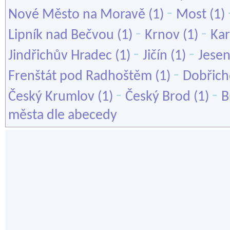
-
Nové Město na Moravě
(1)
Most
(1)
-
-
Lipník nad Bečvou
(1)
Krnov
(1)
Kar
-
-
Jindřichův Hradec
(1)
Jičín
(1)
Jesen
-
Frenštát pod Radhoštěm
(1)
Dobřich
-
-
Český Krumlov
(1)
Český Brod
(1)
B
města dle abecedy