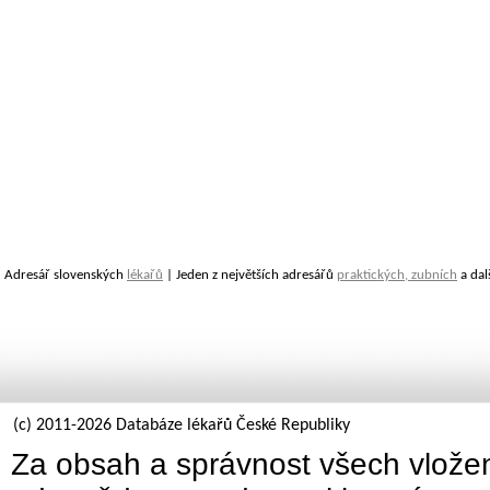
Adresář slovenských
lékařů
| Jeden z největších adresářů
praktických, zubních
a dal
(c) 2011-2026 Databáze lékařů České Republiky
Za obsah a správnost všech vložen