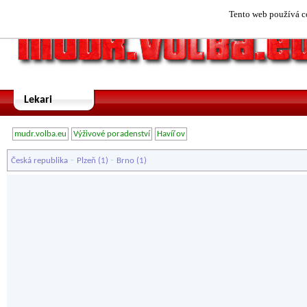
Tento web používá co
Lekari
mudr.volba.eu
Výživové poradenství
Havířov
-
-
Česká republika
Plzeň
(1)
Brno
(1)