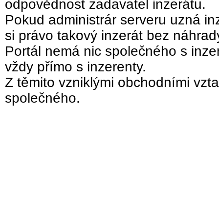
odpovědnost zadavatel inzerátu.
Pokud administrár serveru uzná inz
si právo takový inzerát bez náhra
Portál nemá nic společného s inzer
vždy přímo s inzerenty.
Z těmito vzniklými obchodními vzta
společného.