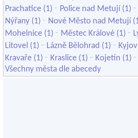
-
Prachatice
(1)
Police nad Metují
(1)
-
Nýřany
(1)
Nové Město nad Metují
(
-
-
Mohelnice
(1)
Městec Králové
(1)
L
-
-
Litovel
(1)
Lázně Bělohrad
(1)
Kyjov
-
-
Kravaře
(1)
Kraslice
(1)
Kojetín
(1)
Všechny města dle abecedy