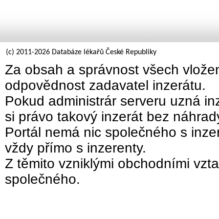
(c) 2011-2026 Databáze lékařů České Republiky
Za obsah a správnost všech vložen
odpovědnost zadavatel inzerátu.
Pokud administrár serveru uzná inz
si právo takový inzerát bez náhra
Portál nemá nic společného s inzer
vždy přímo s inzerenty.
Z těmito vzniklými obchodními vzta
společného.