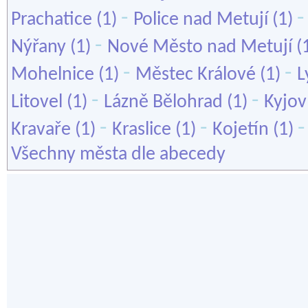
-
Prachatice
(1)
Police nad Metují
(1)
-
Nýřany
(1)
Nové Město nad Metují
(
-
-
Mohelnice
(1)
Městec Králové
(1)
L
-
-
Litovel
(1)
Lázně Bělohrad
(1)
Kyjov
-
-
Kravaře
(1)
Kraslice
(1)
Kojetín
(1)
Všechny města dle abecedy