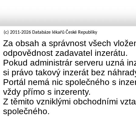
(c) 2011-2026 Databáze lékařů České Republiky
Za obsah a správnost všech vložen
odpovědnost zadavatel inzerátu.
Pokud administrár serveru uzná inz
si právo takový inzerát bez náhra
Portál nemá nic společného s inzer
vždy přímo s inzerenty.
Z těmito vzniklými obchodními vzta
společného.