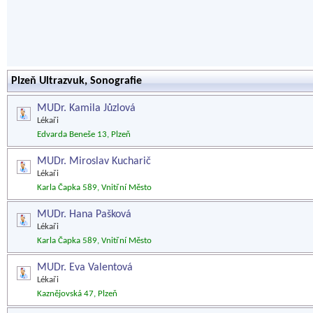
Plzeň Ultrazvuk, Sonografie
MUDr. Kamila Jůzlová
Lékaři
Edvarda Beneše 13, Plzeň
MUDr. Miroslav Kucharič
Lékaři
Karla Čapka 589, Vnitřní Město
MUDr. Hana Pašková
Lékaři
Karla Čapka 589, Vnitřní Město
MUDr. Eva Valentová
Lékaři
Kaznějovská 47, Plzeň