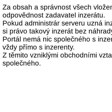
Za obsah a správnost všech vložen
odpovědnost zadavatel inzerátu.
Pokud administrár serveru uzná inz
si právo takový inzerát bez náhra
Portál nemá nic společného s inzer
vždy přímo s inzerenty.
Z těmito vzniklými obchodními vzta
společného.