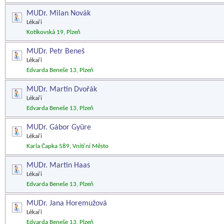
MUDr. Milan Novák
Lékaři
Kotíkovská 19, Plzeň
MUDr. Petr Beneš
Lékaři
Edvarda Beneše 13, Plzeň
MUDr. Martin Dvořák
Lékaři
Edvarda Beneše 13, Plzeň
MUDr. Gábor Gyüre
Lékaři
Karla Čapka 589, Vnitřní Město
MUDr. Martin Haas
Lékaři
Edvarda Beneše 13, Plzeň
MUDr. Jana Horemužová
Lékaři
Edvarda Beneše 13, Plzeň