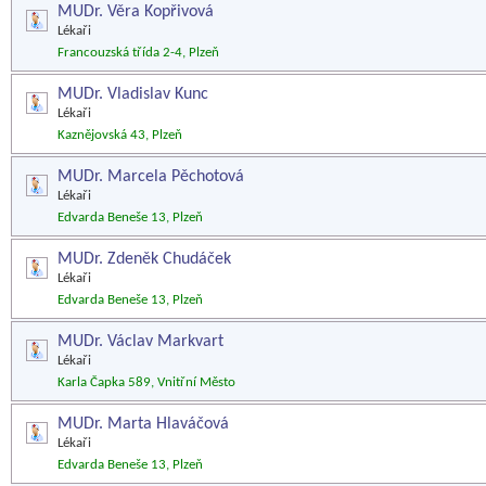
MUDr. Věra Kopřivová
Lékaři
Francouzská třída 2-4, Plzeň
MUDr. Vladislav Kunc
Lékaři
Kaznějovská 43, Plzeň
MUDr. Marcela Pěchotová
Lékaři
Edvarda Beneše 13, Plzeň
MUDr. Zdeněk Chudáček
Lékaři
Edvarda Beneše 13, Plzeň
MUDr. Václav Markvart
Lékaři
Karla Čapka 589, Vnitřní Město
MUDr. Marta Hlaváčová
Lékaři
Edvarda Beneše 13, Plzeň