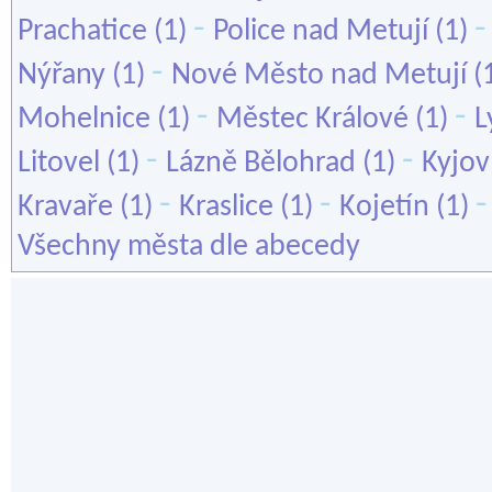
-
Prachatice
(1)
Police nad Metují
(1)
-
Nýřany
(1)
Nové Město nad Metují
(
-
-
Mohelnice
(1)
Městec Králové
(1)
L
-
-
Litovel
(1)
Lázně Bělohrad
(1)
Kyjov
-
-
Kravaře
(1)
Kraslice
(1)
Kojetín
(1)
Všechny města dle abecedy