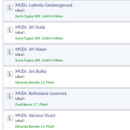
MUDr. Ludmila Geisbergerová
Lékaři
Karla Čapka 589, Vnitřní Město
MUDr. Jiří Duda
Lékaři
Karla Čapka 589, Vnitřní Město
MUDr. Jiří Holan
Lékaři
Karla Čapka 589, Vnitřní Město
MUDr. Jan Bulka
Lékaři
Edvarda Beneše 13, Plzeň
MUDr. Květoslava Levorová
Lékaři
Dvořákova 17 , Plzeň
MUDr. Václava Vicari
Lékaři
Edvarda Beneše 13, Plzeň