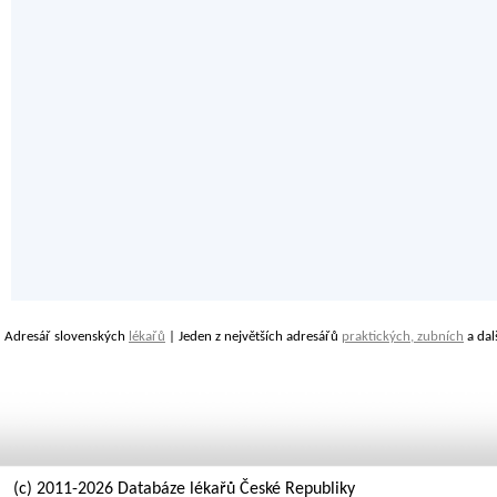
Adresář slovenských
lékařů
| Jeden z největších adresářů
praktických, zubních
a dal
(c) 2011-2026 Databáze lékařů České Republiky