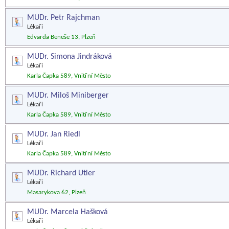
MUDr. Petr Rajchman
Lékaři
Edvarda Beneše 13, Plzeň
MUDr. Simona Jindráková
Lékaři
Karla Čapka 589, Vnitřní Město
MUDr. Miloš Miniberger
Lékaři
Karla Čapka 589, Vnitřní Město
MUDr. Jan Riedl
Lékaři
Karla Čapka 589, Vnitřní Město
MUDr. Richard Utler
Lékaři
Masarykova 62, Plzeň
MUDr. Marcela Hašková
Lékaři