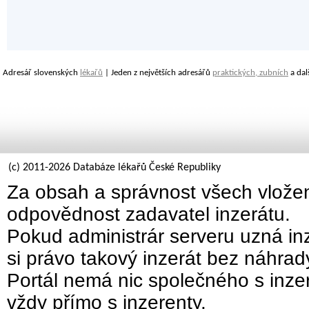
Adresář slovenských
lékařů
| Jeden z největších adresářů
praktických, zubních
a dal
(c) 2011-2026 Databáze lékařů České Republiky
Za obsah a správnost všech vložen
odpovědnost zadavatel inzerátu.
Pokud administrár serveru uzná inz
si právo takový inzerát bez náhra
Portál nemá nic společného s inzer
vždy přímo s inzerenty.