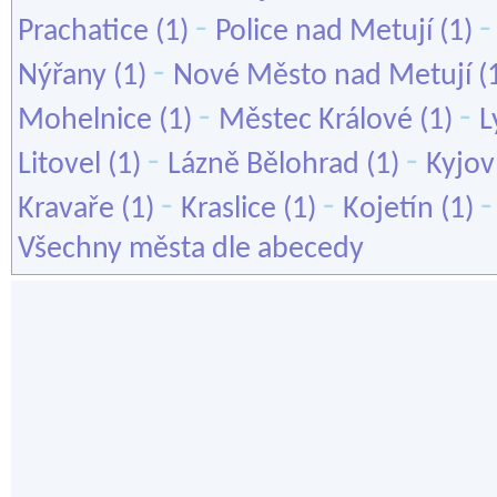
-
Prachatice
(1)
Police nad Metují
(1)
-
Nýřany
(1)
Nové Město nad Metují
(
-
-
Mohelnice
(1)
Městec Králové
(1)
L
-
-
Litovel
(1)
Lázně Bělohrad
(1)
Kyjov
-
-
Kravaře
(1)
Kraslice
(1)
Kojetín
(1)
Všechny města dle abecedy