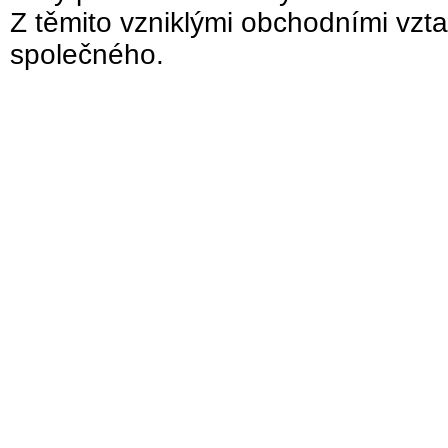
Z těmito vzniklými obchodními vzta
společného.