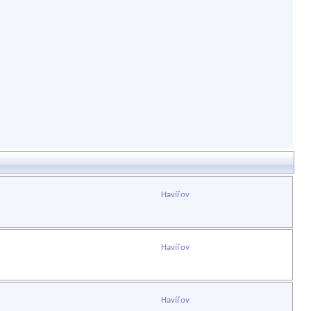
Havířov
Havířov
Havířov