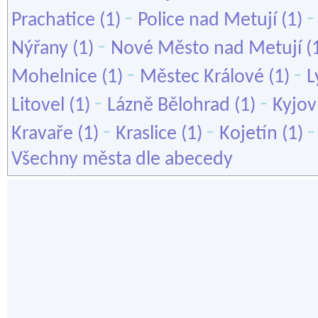
-
Prachatice
(1)
Police nad Metují
(1)
-
Nýřany
(1)
Nové Město nad Metují
(
-
-
Mohelnice
(1)
Městec Králové
(1)
L
-
-
Litovel
(1)
Lázně Bělohrad
(1)
Kyjov
-
-
Kravaře
(1)
Kraslice
(1)
Kojetín
(1)
Všechny města dle abecedy