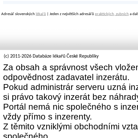
Adresář slovenských
lékařů
| Jeden z největších adresářů
praktických, zubních
a dal
(c) 2011-2026 Databáze lékařů České Republiky
Za obsah a správnost všech vložen
odpovědnost zadavatel inzerátu.
Pokud administrár serveru uzná inz
si právo takový inzerát bez náhra
Portál nemá nic společného s inzer
vždy přímo s inzerenty.
Z těmito vzniklými obchodními vzta
společného.