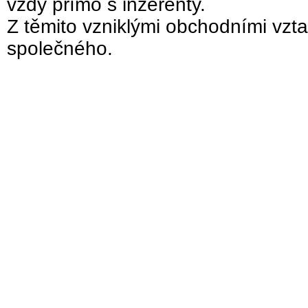
vždy přímo s inzerenty.
Z těmito vzniklými obchodními vzta
společného.