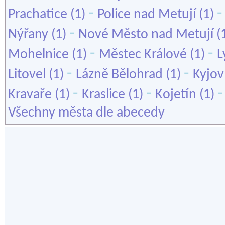
-
Prachatice
(1)
Police nad Metují
(1)
-
Nýřany
(1)
Nové Město nad Metují
(
-
-
Mohelnice
(1)
Městec Králové
(1)
L
-
-
Litovel
(1)
Lázně Bělohrad
(1)
Kyjov
-
-
Kravaře
(1)
Kraslice
(1)
Kojetín
(1)
Všechny města dle abecedy