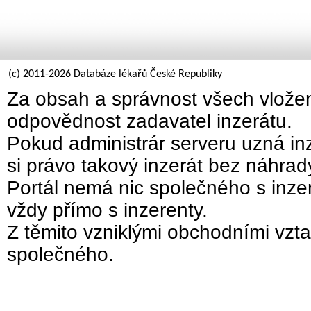
(c) 2011-2026 Databáze lékařů České Republiky
Za obsah a správnost všech vložen
odpovědnost zadavatel inzerátu.
Pokud administrár serveru uzná inz
si právo takový inzerát bez náhra
Portál nemá nic společného s inzer
vždy přímo s inzerenty.
Z těmito vzniklými obchodními vzta
společného.