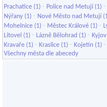
-
Prachatice
(1)
Police nad Metují
(1)
-
Nýřany
(1)
Nové Město nad Metují
(
-
-
Mohelnice
(1)
Městec Králové
(1)
L
-
-
Litovel
(1)
Lázně Bělohrad
(1)
Kyjov
-
-
Kravaře
(1)
Kraslice
(1)
Kojetín
(1)
Všechny města dle abecedy