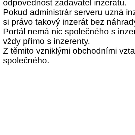
odpovědnost zadavatel inzerátu.
Pokud administrár serveru uzná inz
si právo takový inzerát bez náhra
Portál nemá nic společného s inzer
vždy přímo s inzerenty.
Z těmito vzniklými obchodními vzta
společného.