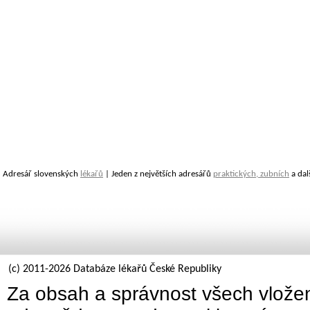
Adresář slovenských
lékařů
| Jeden z největších adresářů
praktických, zubních
a dal
(c) 2011-2026 Databáze lékařů České Republiky
Za obsah a správnost všech vložen