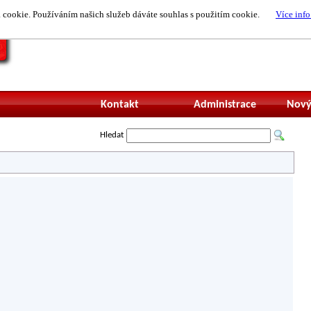
cookie. Používáním našich služeb dáváte souhlas s použitím cookie.
Více info
Nepřihlášený uži
Kontakt
Administrace
Nový
Hledat