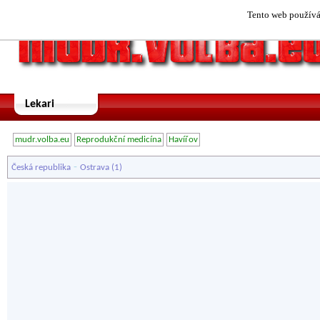
Tento web používá 
Lekari
mudr.volba.eu
Reprodukční medicína
Havířov
-
Česká republika
Ostrava
(1)