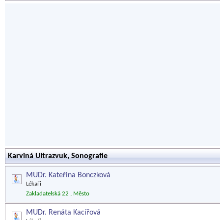
Karviná Ultrazvuk, Sonografie
MUDr. Kateřina Bonczková
Lékaři
Zakladatelská 22 , Město
MUDr. Renáta Kacířová