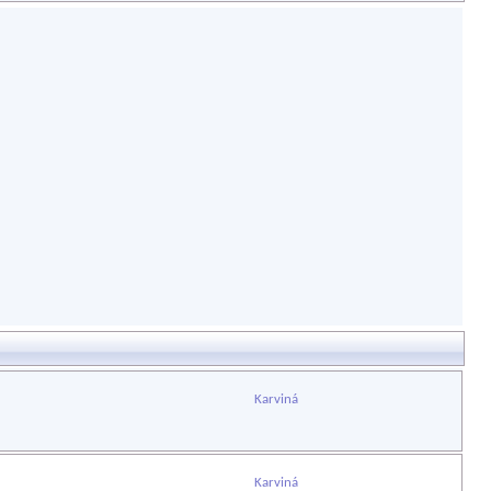
Karviná
Karviná