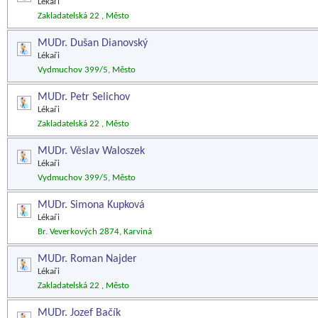
Lékaři
Zakladatelská 22 , Město
MUDr. Dušan Dianovský
Lékaři
Vydmuchov 399/5, Město
MUDr. Petr Selichov
Lékaři
Zakladatelská 22 , Město
MUDr. Věslav Waloszek
Lékaři
Vydmuchov 399/5, Město
MUDr. Simona Kupková
Lékaři
Br. Veverkových 2874, Karviná
MUDr. Roman Najder
Lékaři
Zakladatelská 22 , Město
MUDr. Jozef Bačík