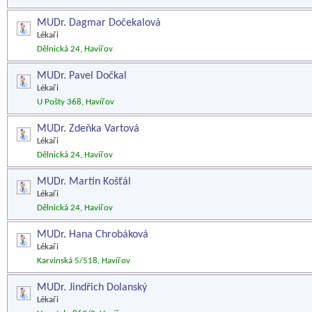
MUDr. Dagmar Dočekalová
Lékaři
Dělnická 24, Havířov
MUDr. Pavel Dočkal
Lékaři
U Pošty 368, Havířov
MUDr. Zdeňka Vartová
Lékaři
Dělnická 24, Havířov
MUDr. Martin Košťál
Lékaři
Dělnická 24, Havířov
MUDr. Hana Chrobáková
Lékaři
Karvinská 5/518, Havířov
MUDr. Jindřich Dolanský
Lékaři