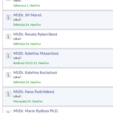
Lékaři
Sýkorova 1, Havířov
MUDr. Jiří Mareš
Lékaři
Dělnická 24, Havířov
MUDr. Renata Rybarčíková
Lékaři
Dělnická 24, Havířov
MUDr. Kateřina Mazuchová
Lékaři
Rodinná 1015/13, Havířov
MUDr. Kateřina Kuchařová
Lékaři
Dělnická 24, Havířov
MUDr. Hana Pastrňáková
Lékaři
Moravská 29, Havířov
MUDr. Marie Rydlová Ph.D.