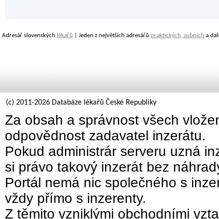
Adresář slovenských
lékařů
| Jeden z největších adresářů
praktických, zubních
a dal
(c) 2011-2026 Databáze lékařů České Republiky
Za obsah a správnost všech vložen
odpovědnost zadavatel inzerátu.
Pokud administrár serveru uzná inz
si právo takový inzerát bez náhra
Portál nemá nic společného s inzer
vždy přímo s inzerenty.
Z těmito vzniklými obchodními vzta