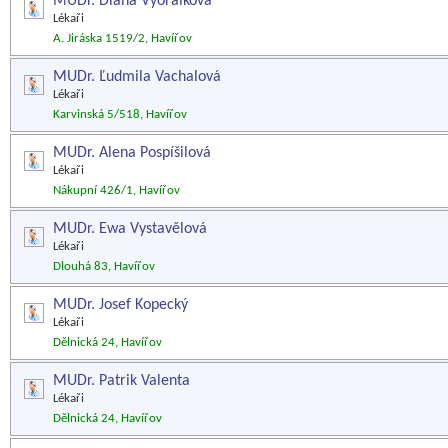
MUDr. Diana Vyorálková
Lékaři
A. Jiráska 1519/2, Havířov
MUDr. Ľudmila Vachalová
Lékaři
Karvinská 5/518, Havířov
MUDr. Alena Pospíšilová
Lékaři
Nákupní 426/1, Havířov
MUDr. Ewa Vystavělová
Lékaři
Dlouhá 83, Havířov
MUDr. Josef Kopecký
Lékaři
Dělnická 24, Havířov
MUDr. Patrik Valenta
Lékaři
Dělnická 24, Havířov