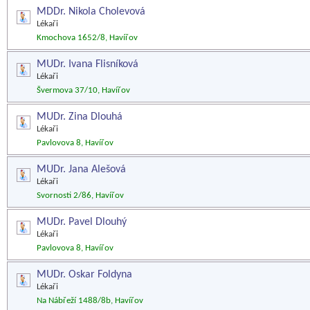
MDDr. Nikola Cholevová
Lékaři
Kmochova 1652/8, Havířov
MUDr. Ivana Flisníková
Lékaři
Švermova 37/10, Havířov
MUDr. Zina Dlouhá
Lékaři
Pavlovova 8, Havířov
MUDr. Jana Alešová
Lékaři
Svornosti 2/86, Havířov
MUDr. Pavel Dlouhý
Lékaři
Pavlovova 8, Havířov
MUDr. Oskar Foldyna
Lékaři
Na Nábřeží 1488/8b, Havířov