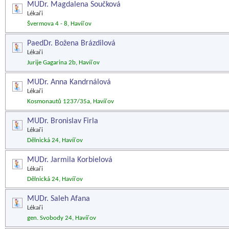
MUDr. Magdalena Součková
Lékaři
Švermova 4 - 8, Havířov
PaedDr. Božena Brázdilová
Lékaři
Jurije Gagarina 2b, Havířov
MUDr. Anna Kandrnálová
Lékaři
Kosmonautů 1237/35a, Havířov
MUDr. Bronislav Firla
Lékaři
Dělnická 24, Havířov
MUDr. Jarmila Korbielová
Lékaři
Dělnická 24, Havířov
MUDr. Saleh Afana
Lékaři
gen. Svobody 24, Havířov