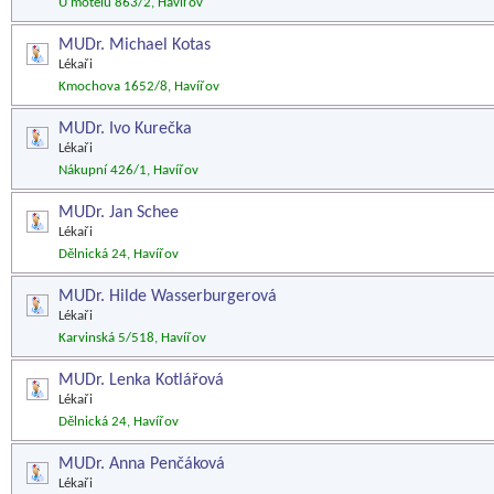
U motelu 863/2, Havířov
MUDr. Michael Kotas
Lékaři
Kmochova 1652/8, Havířov
MUDr. Ivo Kurečka
Lékaři
Nákupní 426/1, Havířov
MUDr. Jan Schee
Lékaři
Dělnická 24, Havířov
MUDr. Hilde Wasserburgerová
Lékaři
Karvinská 5/518, Havířov
MUDr. Lenka Kotlářová
Lékaři
Dělnická 24, Havířov
MUDr. Anna Penčáková
Lékaři