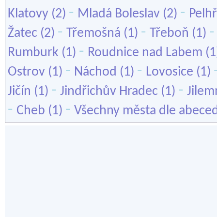
-
-
Klatovy
(2)
Mladá Boleslav
(2)
Pelh
-
-
Žatec
(2)
Třemošná
(1)
Třeboň
(1)
-
Rumburk
(1)
Roudnice nad Labem
(1
-
-
Ostrov
(1)
Náchod
(1)
Lovosice
(1)
-
-
Jičín
(1)
Jindřichův Hradec
(1)
Jilem
-
-
Cheb
(1)
Všechny města dle abece