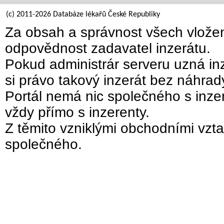
(c) 2011-2026 Databáze lékařů České Republiky
Za obsah a správnost všech vložen
odpovědnost zadavatel inzerátu.
Pokud administrár serveru uzná inz
si právo takový inzerát bez náhra
Portál nemá nic společného s inzer
vždy přímo s inzerenty.
Z těmito vzniklými obchodními vzta
společného.