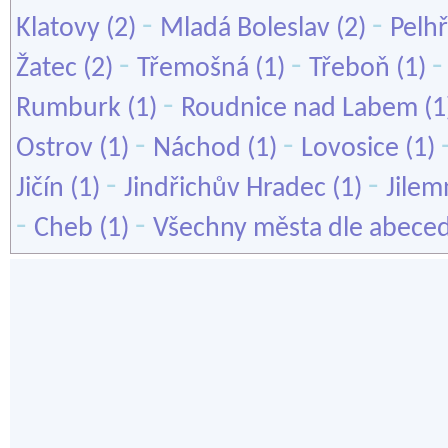
-
-
Klatovy
(2)
Mladá Boleslav
(2)
Pelh
-
-
Žatec
(2)
Třemošná
(1)
Třeboň
(1)
-
Rumburk
(1)
Roudnice nad Labem
(1
-
-
Ostrov
(1)
Náchod
(1)
Lovosice
(1)
-
-
Jičín
(1)
Jindřichův Hradec
(1)
Jilem
-
-
Cheb
(1)
Všechny města dle abece