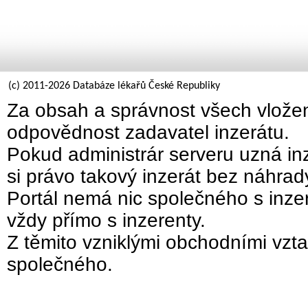
(c) 2011-2026 Databáze lékařů České Republiky
Za obsah a správnost všech vložen
odpovědnost zadavatel inzerátu.
Pokud administrár serveru uzná inz
si právo takový inzerát bez náhra
Portál nemá nic společného s inzer
vždy přímo s inzerenty.
Z těmito vzniklými obchodními vzta
společného.