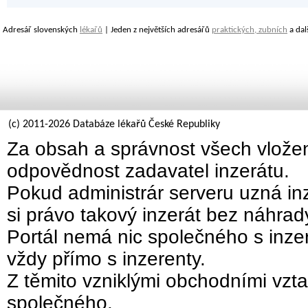
Adresář slovenských
lékařů
| Jeden z největších adresářů
praktických, zubních
a dal
(c) 2011-2026 Databáze lékařů České Republiky
Za obsah a správnost všech vložen
odpovědnost zadavatel inzerátu.
Pokud administrár serveru uzná inz
si právo takový inzerát bez náhra
Portál nemá nic společného s inzer
vždy přímo s inzerenty.
Z těmito vzniklými obchodními vzta
společného.