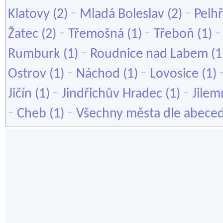
-
-
Klatovy
(2)
Mladá Boleslav
(2)
Pelh
-
-
Žatec
(2)
Třemošná
(1)
Třeboň
(1)
-
Rumburk
(1)
Roudnice nad Labem
(1
-
-
Ostrov
(1)
Náchod
(1)
Lovosice
(1)
-
-
Jičín
(1)
Jindřichův Hradec
(1)
Jilem
-
-
Cheb
(1)
Všechny města dle abece