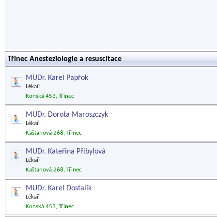
Třinec Anesteziologie a resuscitace
MUDr. Karel Papřok
Lékaři
Konská 453, Třinec
MUDr. Dorota Maroszczyk
Lékaři
Kaštanová 268, Třinec
MUDr. Kateřina Přibylová
Lékaři
Kaštanová 268, Třinec
MUDr. Karel Dostalík
Lékaři
Konská 453, Třinec