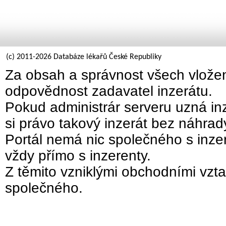
(c) 2011-2026 Databáze lékařů České Republiky
Za obsah a správnost všech vložen
odpovědnost zadavatel inzerátu.
Pokud administrár serveru uzná inz
si právo takový inzerát bez náhra
Portál nemá nic společného s inzer
vždy přímo s inzerenty.
Z těmito vzniklými obchodními vzta
společného.