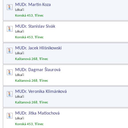
MUDr. Martin Koza
Lékaři
Konská 453, Třinec
MUDr. Stanislav Sivák
Lékaři
Konská 453, Třinec
MUDr. Jacek Hliśnikowski
Lékaři
Kaštanová 268, Třinec
MUDr. Dagmar Šlaurová
Lékaři
Kaštanová 268, Třinec
MUDr. Veronika Klimánková
Lékaři
Kaštanová 268, Třinec
MUDr. Jitka Matlochová
Lékaři
Konská 453, Třinec