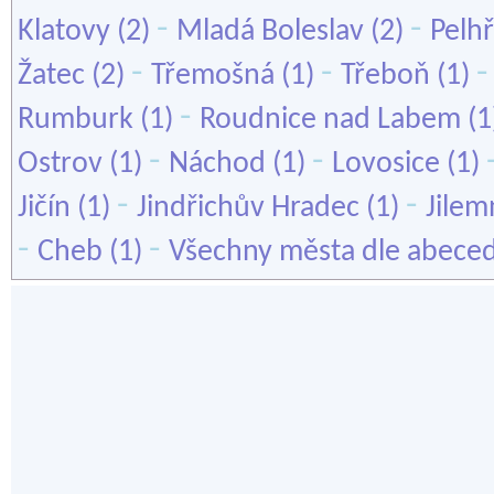
-
-
Klatovy
(2)
Mladá Boleslav
(2)
Pelh
-
-
Žatec
(2)
Třemošná
(1)
Třeboň
(1)
-
Rumburk
(1)
Roudnice nad Labem
(1
-
-
Ostrov
(1)
Náchod
(1)
Lovosice
(1)
-
-
Jičín
(1)
Jindřichův Hradec
(1)
Jilem
-
-
Cheb
(1)
Všechny města dle abece