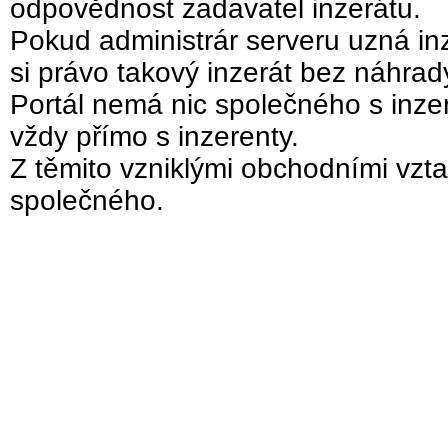
odpovědnost zadavatel inzerátu.
Pokud administrár serveru uzná inz
si právo takový inzerát bez náhra
Portál nemá nic společného s inzer
vždy přímo s inzerenty.
Z těmito vzniklými obchodními vzta
společného.