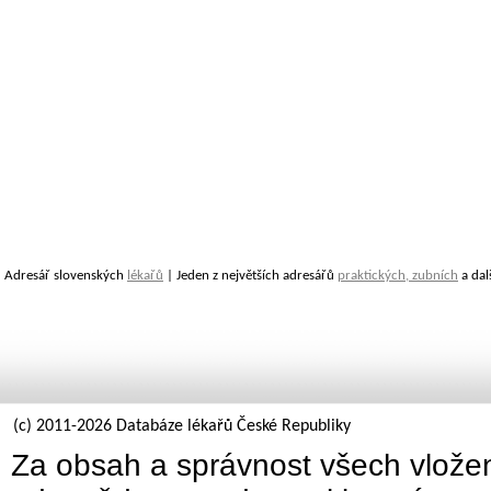
Adresář slovenských
lékařů
| Jeden z největších adresářů
praktických, zubních
a dal
(c) 2011-2026 Databáze lékařů České Republiky
Za obsah a správnost všech vložen