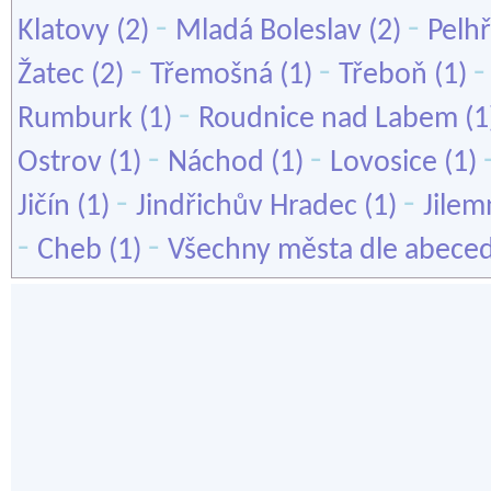
-
-
Klatovy
(2)
Mladá Boleslav
(2)
Pelh
-
-
Žatec
(2)
Třemošná
(1)
Třeboň
(1)
-
Rumburk
(1)
Roudnice nad Labem
(1
-
-
Ostrov
(1)
Náchod
(1)
Lovosice
(1)
-
-
Jičín
(1)
Jindřichův Hradec
(1)
Jilem
-
-
Cheb
(1)
Všechny města dle abece