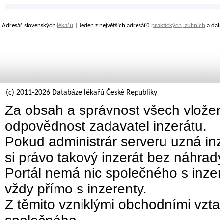
Adresář slovenských
lékařů
| Jeden z největších adresářů
praktických, zubních
a dal
(c) 2011-2026 Databáze lékařů České Republiky
Za obsah a správnost všech vložen
odpovědnost zadavatel inzerátu.
Pokud administrár serveru uzná inz
si právo takový inzerát bez náhra
Portál nemá nic společného s inzer
vždy přímo s inzerenty.
Z těmito vzniklými obchodními vzta