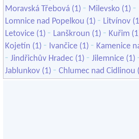
-
-
Moravská Třebová
(1)
Milevsko
(1)
-
Lomnice nad Popelkou
(1)
Litvínov
(
-
-
Letovice
(1)
Lanškroun
(1)
Kuřim
(1
-
-
Kojetín
(1)
Ivančice
(1)
Kamenice n
-
-
Jindřichův Hradec
(1)
Jilemnice
(1)
-
Jablunkov
(1)
Chlumec nad Cidlinou