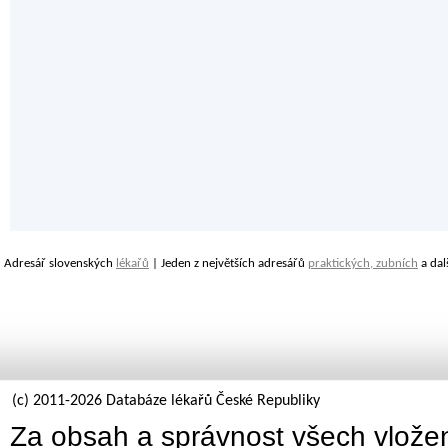
Adresář slovenských
lékařů
| Jeden z největších adresářů
praktických, zubních
a dal
(c) 2011-2026 Databáze lékařů České Republiky
Za obsah a správnost všech vložen