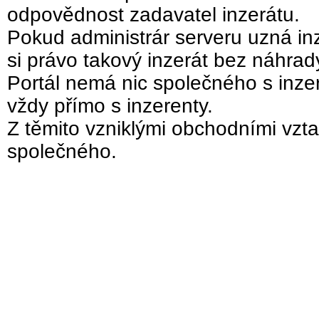
odpovědnost zadavatel inzerátu.
Pokud administrár serveru uzná inz
si právo takový inzerát bez náhra
Portál nemá nic společného s inzer
vždy přímo s inzerenty.
Z těmito vzniklými obchodními vzta
společného.