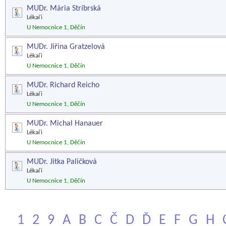
MUDr. Mária Stríbrská
Lékaři
U Nemocnice 1, Děčín
MUDr. Jiřina Gratzelová
Lékaři
U Nemocnice 1, Děčín
MUDr. Richard Reicho
Lékaři
U Nemocnice 1, Děčín
MUDr. Michal Hanauer
Lékaři
U Nemocnice 1, Děčín
MUDr. Jitka Paličková
Lékaři
U Nemocnice 1, Děčín
1
2
9
A
B
C
Č
D
Ď
E
F
G
H