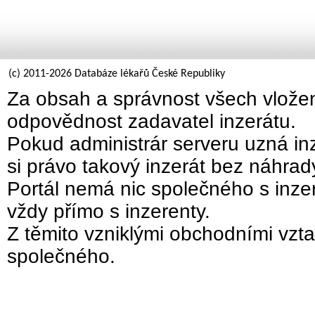
(c) 2011-2026 Databáze lékařů České Republiky
Za obsah a správnost všech vložen
odpovědnost zadavatel inzerátu.
Pokud administrár serveru uzná inz
si právo takový inzerát bez náhra
Portál nemá nic společného s inzer
vždy přímo s inzerenty.
Z těmito vzniklými obchodními vzta
společného.