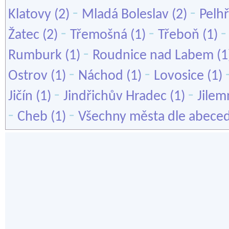
-
-
Klatovy
(2)
Mladá Boleslav
(2)
Pelh
-
-
Žatec
(2)
Třemošná
(1)
Třeboň
(1)
-
Rumburk
(1)
Roudnice nad Labem
(1
-
-
Ostrov
(1)
Náchod
(1)
Lovosice
(1)
-
-
Jičín
(1)
Jindřichův Hradec
(1)
Jilem
-
-
Cheb
(1)
Všechny města dle abece