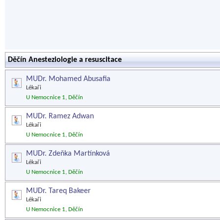
Děčín Anesteziologie a resuscitace
MUDr. Mohamed Abusafia
Lékaři
U Nemocnice 1, Děčín
MUDr. Ramez Adwan
Lékaři
U Nemocnice 1, Děčín
MUDr. Zdeňka Martínková
Lékaři
U Nemocnice 1, Děčín
MUDr. Tareq Bakeer
Lékaři
U Nemocnice 1, Děčín