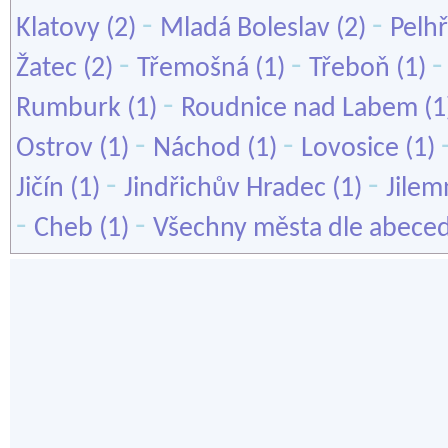
-
-
Klatovy
(2)
Mladá Boleslav
(2)
Pelh
-
-
Žatec
(2)
Třemošná
(1)
Třeboň
(1)
-
Rumburk
(1)
Roudnice nad Labem
(1
-
-
Ostrov
(1)
Náchod
(1)
Lovosice
(1)
-
-
Jičín
(1)
Jindřichův Hradec
(1)
Jilem
-
-
Cheb
(1)
Všechny města dle abece