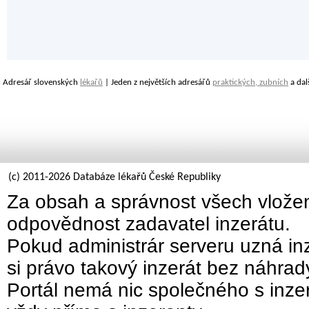
Adresář slovenských
lékařů
| Jeden z největších adresářů
praktických, zubních
a dal
(c) 2011-2026 Databáze lékařů České Republiky
Za obsah a správnost všech vložen
odpovědnost zadavatel inzerátu.
Pokud administrár serveru uzná inz
si právo takový inzerát bez náhra
Portál nemá nic společného s inzer