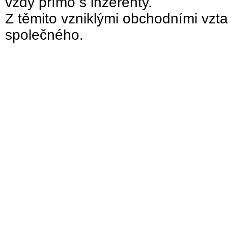
vždy přímo s inzerenty.
Z těmito vzniklými obchodními vzta
společného.