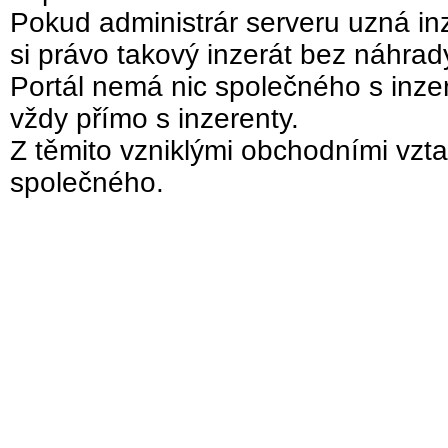
Pokud administrár serveru uzná inz
si právo takový inzerát bez náhra
Portál nemá nic společného s inzer
vždy přímo s inzerenty.
Z těmito vzniklými obchodními vzta
společného.