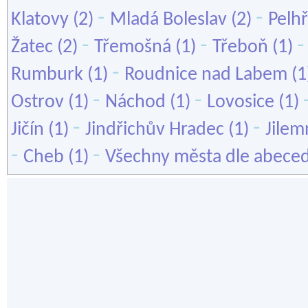
-
-
Klatovy
(2)
Mladá Boleslav
(2)
Pelh
-
-
Žatec
(2)
Třemošná
(1)
Třeboň
(1)
-
Rumburk
(1)
Roudnice nad Labem
(1
-
-
Ostrov
(1)
Náchod
(1)
Lovosice
(1)
-
-
Jičín
(1)
Jindřichův Hradec
(1)
Jilem
-
-
Cheb
(1)
Všechny města dle abece