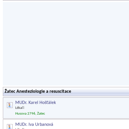
Žatec Anesteziologie a resuscitace
MUDr. Karel Hošťálek
Lékaři
Husova 2796, Žatec
MUDr. Iva Urbanová