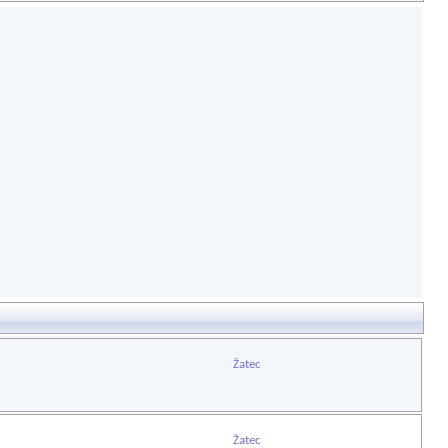
Žatec
Žatec