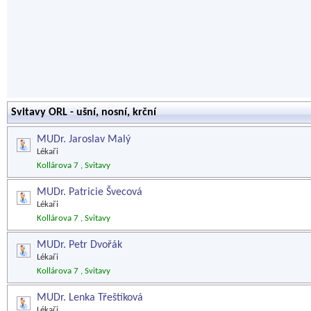
Svitavy ORL - ušní, nosní, krční
MUDr. Jaroslav Malý
Lékaři
Kollárova 7 , Svitavy
MUDr. Patricie Švecová
Lékaři
Kollárova 7 , Svitavy
MUDr. Petr Dvořák
Lékaři
Kollárova 7 , Svitavy
MUDr. Lenka Třeštíková
Lékaři