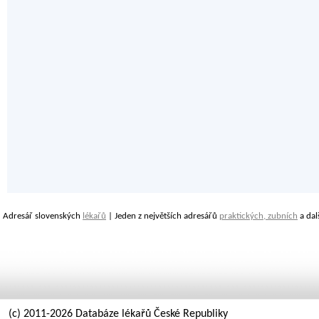
Adresář slovenských
lékařů
| Jeden z největších adresářů
praktických, zubních
a dal
(c) 2011-2026 Databáze lékařů České Republiky