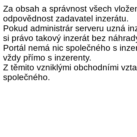
Za obsah a správnost všech vložen
odpovědnost zadavatel inzerátu.
Pokud administrár serveru uzná inz
si právo takový inzerát bez náhra
Portál nemá nic společného s inzer
vždy přímo s inzerenty.
Z těmito vzniklými obchodními vzta
společného.