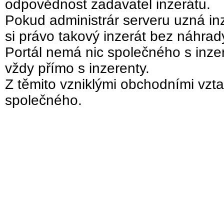
odpovědnost zadavatel inzerátu.
Pokud administrár serveru uzná inz
si právo takový inzerát bez náhra
Portál nemá nic společného s inzer
vždy přímo s inzerenty.
Z těmito vzniklými obchodními vzta
společného.