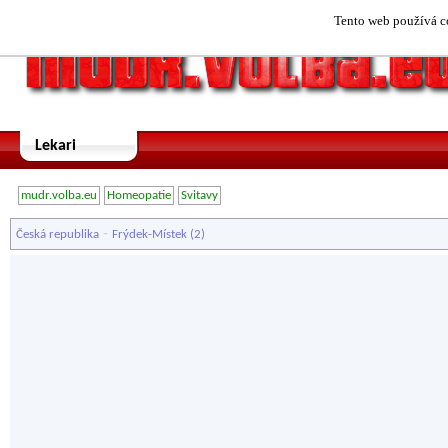
Tento web používá co
Lekari
mudr.volba.eu
Homeopatie
Svitavy
-
Česká republika
Frýdek-Místek
(2)