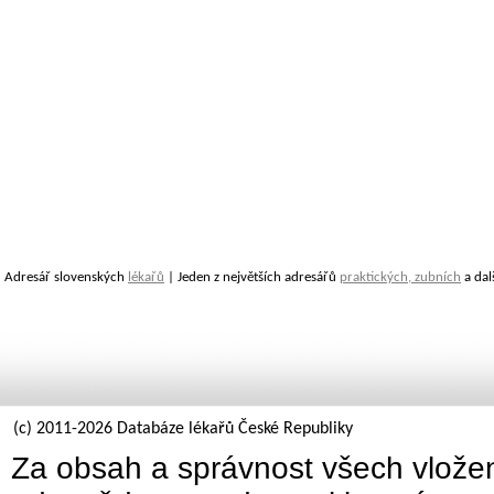
Adresář slovenských
lékařů
| Jeden z největších adresářů
praktických, zubních
a dal
(c) 2011-2026 Databáze lékařů České Republiky
Za obsah a správnost všech vložen