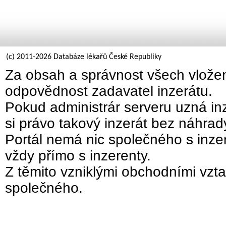
(c) 2011-2026 Databáze lékařů České Republiky
Za obsah a správnost všech vložen
odpovědnost zadavatel inzerátu.
Pokud administrár serveru uzná inz
si právo takový inzerát bez náhra
Portál nemá nic společného s inzer
vždy přímo s inzerenty.
Z těmito vzniklými obchodními vzta
společného.