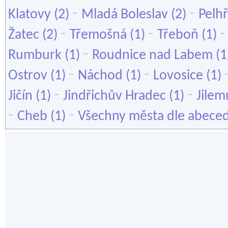
-
-
Klatovy
(2)
Mladá Boleslav
(2)
Pelh
-
-
Žatec
(2)
Třemošná
(1)
Třeboň
(1)
-
Rumburk
(1)
Roudnice nad Labem
(1
-
-
Ostrov
(1)
Náchod
(1)
Lovosice
(1)
-
-
Jičín
(1)
Jindřichův Hradec
(1)
Jilem
-
-
Cheb
(1)
Všechny města dle abece