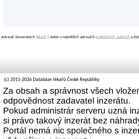
Adresář slovenských
lékařů
| Jeden z největších adresářů
praktických, zubních
a dal
(c) 2011-2026 Databáze lékařů České Republiky
Za obsah a správnost všech vložen
odpovědnost zadavatel inzerátu.
Pokud administrár serveru uzná inz
si právo takový inzerát bez náhra
Portál nemá nic společného s inzer