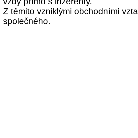
vždy přímo s inzerenty.
Z těmito vzniklými obchodními vzta
společného.