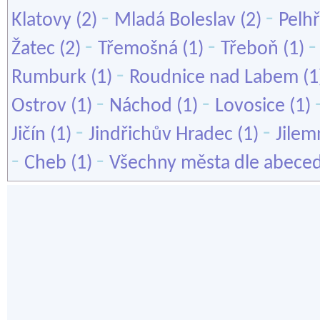
-
-
Klatovy
(2)
Mladá Boleslav
(2)
Pelh
-
-
Žatec
(2)
Třemošná
(1)
Třeboň
(1)
-
Rumburk
(1)
Roudnice nad Labem
(1
-
-
Ostrov
(1)
Náchod
(1)
Lovosice
(1)
-
-
Jičín
(1)
Jindřichův Hradec
(1)
Jilem
-
-
Cheb
(1)
Všechny města dle abece