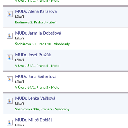
V Úvalu 84/1, Praha 5 - Motol
MUDr. Alena Karasová
Lékaři
Budínova 2, Praha 8 - Libeň
MUDr. Jarmila Dobešová
Lékaři
Šrobárova 50, Praha 10 - Vinohrady
MUDr. Josef Pražák
Lékaři
V Úvalu 84/1, Praha 5 - Motol
MUDr. Jana Seifertová
Lékaři
V Úvalu 84/1, Praha 5 - Motol
MUDr. Lenka Vaňková
Lékaři
Sokolovská 304, Praha 9 - Vysočany
MUDr. Miloš Dobiáš
Lékaři