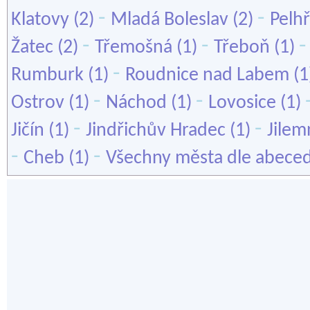
-
-
Klatovy
(2)
Mladá Boleslav
(2)
Pelh
-
-
Žatec
(2)
Třemošná
(1)
Třeboň
(1)
-
Rumburk
(1)
Roudnice nad Labem
(1
-
-
Ostrov
(1)
Náchod
(1)
Lovosice
(1)
-
-
Jičín
(1)
Jindřichův Hradec
(1)
Jilem
-
-
Cheb
(1)
Všechny města dle abece