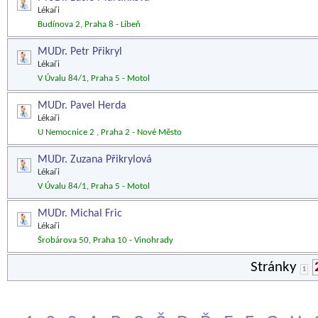
Lékaři
Budínova 2, Praha 8 - Libeň
MUDr. Petr Přikryl
Lékaři
V Úvalu 84/1, Praha 5 - Motol
MUDr. Pavel Herda
Lékaři
U Nemocnice 2 , Praha 2 - Nové Město
MUDr. Zuzana Přikrylová
Lékaři
V Úvalu 84/1, Praha 5 - Motol
MUDr. Michal Fric
Lékaři
Šrobárova 50, Praha 10 - Vinohrady
Stránky
1