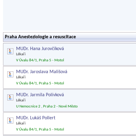
Praha Anesteziologie a resuscitace
MUDr. Hana Jurovčíková
Lékaři
V Úvalu 84/1, Praha 5 - Motol
MUDr. Jaroslava Mališová
Lékaři
V Úvalu 84/1, Praha 5 - Motol
MUDr. Jarmila Polívková
Lékaři
U Nemocnice 2 , Praha 2 - Nové Město
MUDr. Lukáš Pollert
Lékaři
V Úvalu 84/1, Praha 5 - Motol