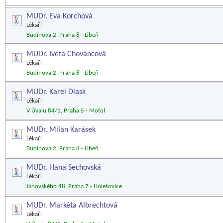
MUDr. Eva Korchová
Lékaři
Budínova 2, Praha 8 - Libeň
MUDr. Iveta Chovancová
Lékaři
Budínova 2, Praha 8 - Libeň
MUDr. Karel Dlask
Lékaři
V Úvalu 84/1, Praha 5 - Motol
MUDr. Milan Karásek
Lékaři
Budínova 2, Praha 8 - Libeň
MUDr. Hana Sechovská
Lékaři
Janovského 48, Praha 7 - Holešovice
MUDr. Markéta Albrechtová
Lékaři