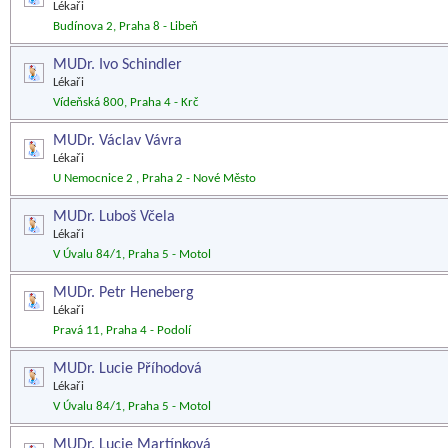
Lékaři
Budínova 2, Praha 8 - Libeň
MUDr. Ivo Schindler
Lékaři
Vídeňská 800, Praha 4 - Krč
MUDr. Václav Vávra
Lékaři
U Nemocnice 2 , Praha 2 - Nové Město
MUDr. Luboš Včela
Lékaři
V Úvalu 84/1, Praha 5 - Motol
MUDr. Petr Heneberg
Lékaři
Pravá 11, Praha 4 - Podolí
MUDr. Lucie Příhodová
Lékaři
V Úvalu 84/1, Praha 5 - Motol
MUDr. Lucie Martínková