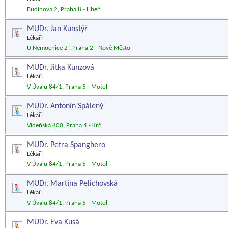
Budínova 2, Praha 8 - Libeň
MUDr. Jan Kunstýř
Lékaři
U Nemocnice 2 , Praha 2 - Nové Město
MUDr. Jitka Kunzová
Lékaři
V Úvalu 84/1, Praha 5 - Motol
MUDr. Antonín Spálený
Lékaři
Vídeňská 800, Praha 4 - Krč
MUDr. Petra Spanghero
Lékaři
V Úvalu 84/1, Praha 5 - Motol
MUDr. Martina Pelichovská
Lékaři
V Úvalu 84/1, Praha 5 - Motol
MUDr. Eva Kusá