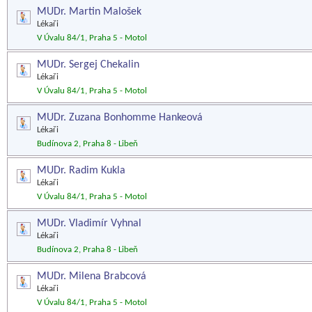
MUDr. Martin Malošek
Lékaři
V Úvalu 84/1, Praha 5 - Motol
MUDr. Sergej Chekalin
Lékaři
V Úvalu 84/1, Praha 5 - Motol
MUDr. Zuzana Bonhomme Hankeová
Lékaři
Budínova 2, Praha 8 - Libeň
MUDr. Radim Kukla
Lékaři
V Úvalu 84/1, Praha 5 - Motol
MUDr. Vladimír Vyhnal
Lékaři
Budínova 2, Praha 8 - Libeň
MUDr. Milena Brabcová
Lékaři
V Úvalu 84/1, Praha 5 - Motol