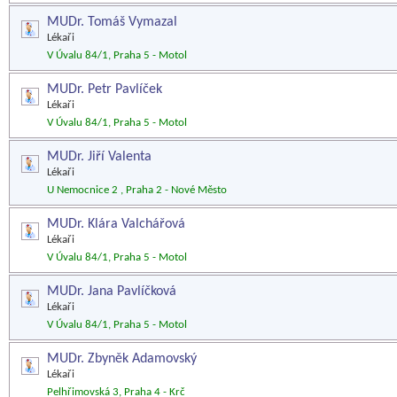
MUDr. Tomáš Vymazal
Lékaři
V Úvalu 84/1, Praha 5 - Motol
MUDr. Petr Pavlíček
Lékaři
V Úvalu 84/1, Praha 5 - Motol
MUDr. Jiří Valenta
Lékaři
U Nemocnice 2 , Praha 2 - Nové Město
MUDr. Klára Valchářová
Lékaři
V Úvalu 84/1, Praha 5 - Motol
MUDr. Jana Pavlíčková
Lékaři
V Úvalu 84/1, Praha 5 - Motol
MUDr. Zbyněk Adamovský
Lékaři
Pelhřimovská 3, Praha 4 - Krč