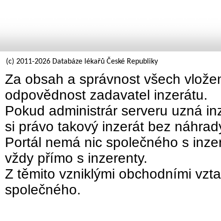
(c) 2011-2026 Databáze lékařů České Republiky
Za obsah a správnost všech vložen
odpovědnost zadavatel inzerátu.
Pokud administrár serveru uzná inz
si právo takový inzerát bez náhra
Portál nemá nic společného s inzer
vždy přímo s inzerenty.
Z těmito vzniklými obchodními vzta
společného.