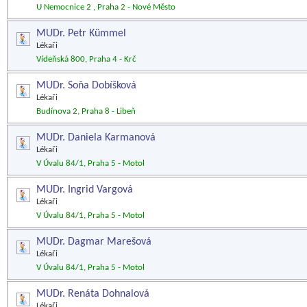
U Nemocnice 2 , Praha 2 - Nové Město
MUDr. Petr Kümmel
Lékaři
Vídeňská 800, Praha 4 - Krč
MUDr. Soňa Dobíšková
Lékaři
Budínova 2, Praha 8 - Libeň
MUDr. Daniela Karmanová
Lékaři
V Úvalu 84/1, Praha 5 - Motol
MUDr. Ingrid Vargová
Lékaři
V Úvalu 84/1, Praha 5 - Motol
MUDr. Dagmar Marešová
Lékaři
V Úvalu 84/1, Praha 5 - Motol
MUDr. Renáta Dohnalová
Lékaři