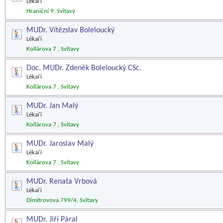
Lékaři
Hraniční 9, Svitavy
MUDr. Vítězslav Boleloucký
Lékaři
Kollárova 7 , Svitavy
Doc. MUDr. Zdeněk Boleloucký CSc.
Lékaři
Kollárova 7 , Svitavy
MUDr. Jan Malý
Lékaři
Kollárova 7 , Svitavy
MUDr. Jaroslav Malý
Lékaři
Kollárova 7 , Svitavy
MUDr. Renata Vrbová
Lékaři
Dimitrovova 799/4, Svitavy
MUDr. Jiří Páral