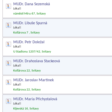
MUDr. Dana Sezemská
Lékaři
náměstí Míru 67, Svitavy
MUDr. Libuše Spurná
Lékaři
Kollárova 7 , Svitavy
MUDr. Petr Doležal
Lékaři
U Stadionu 1207/42, Svitavy
MUDr. Drahoslava Stackeová
Lékaři
Kollárova 22, Svitavy
MUDr. Jaroslav Martínek
Lékaři
Kollárova 22, Svitavy
MUDr. Maria Přichystalová
Lékaři
Kijevská 16, Svitavy