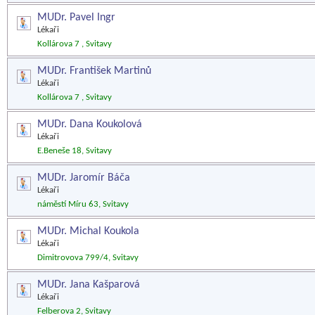
MUDr. Pavel Ingr
Lékaři
Kollárova 7 , Svitavy
MUDr. František Martinů
Lékaři
Kollárova 7 , Svitavy
MUDr. Dana Koukolová
Lékaři
E.Beneše 18, Svitavy
MUDr. Jaromír Báča
Lékaři
náměstí Míru 63, Svitavy
MUDr. Michal Koukola
Lékaři
Dimitrovova 799/4, Svitavy
MUDr. Jana Kašparová
Lékaři
Felberova 2, Svitavy