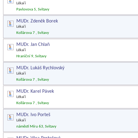
Lékaři
Pavlovova 5, Svitavy
MUDr. Zdeněk Borek
Lékaři
Kollárova 7 , Svitavy
MUDr. Jan Chlaň
Lékaři
Hraniční 9, Svitavy
MUDr. Lukáš Rychlovský
Lékaři
Kollárova 7 , Svitavy
MUDr. Karel Pávek
Lékaři
Kollárova 7 , Svitavy
MUDr. Ivo Porteš
Lékaři
náměstí Míru 63, Svitavy