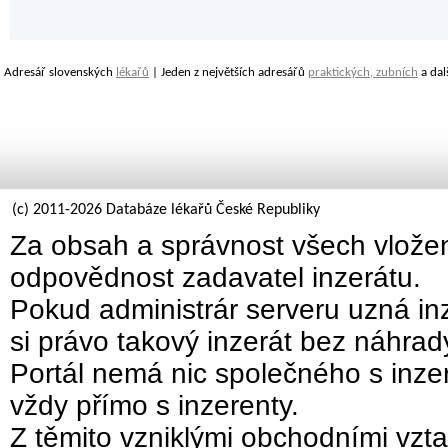
Adresář slovenských
lékařů
| Jeden z největších adresářů
praktických, zubních
a dal
(c) 2011-2026 Databáze lékařů České Republiky
Za obsah a správnost všech vložen
odpovědnost zadavatel inzerátu.
Pokud administrár serveru uzná inz
si právo takový inzerát bez náhra
Portál nemá nic společného s inzer
vždy přímo s inzerenty.
Z těmito vzniklými obchodními vzta