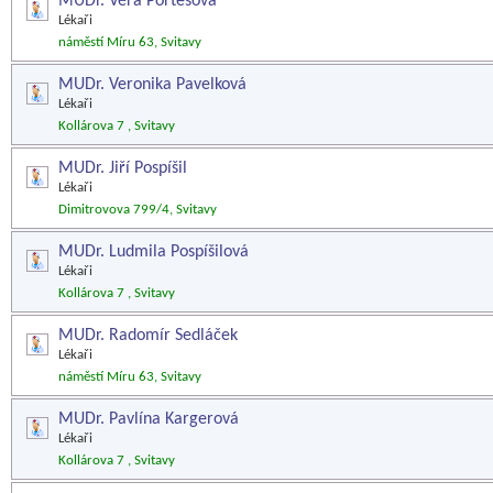
MUDr. Věra Portešová
Lékaři
náměstí Míru 63, Svitavy
MUDr. Veronika Pavelková
Lékaři
Kollárova 7 , Svitavy
MUDr. Jiří Pospíšil
Lékaři
Dimitrovova 799/4, Svitavy
MUDr. Ludmila Pospíšilová
Lékaři
Kollárova 7 , Svitavy
MUDr. Radomír Sedláček
Lékaři
náměstí Míru 63, Svitavy
MUDr. Pavlína Kargerová
Lékaři
Kollárova 7 , Svitavy