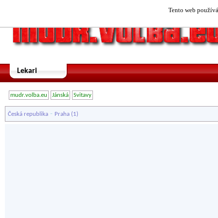
Tento web používá 
Lekari
mudr.volba.eu
Jánská
Svitavy
-
Česká republika
Praha
(1)