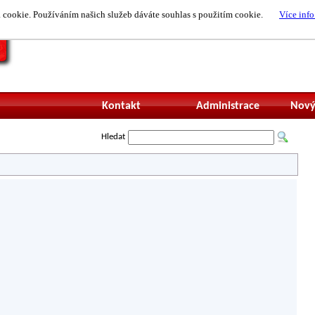
cookie. Používáním našich služeb dáváte souhlas s použitím cookie.
Více info
Nepřihlášený uži
Kontakt
Administrace
Nový
Hledat