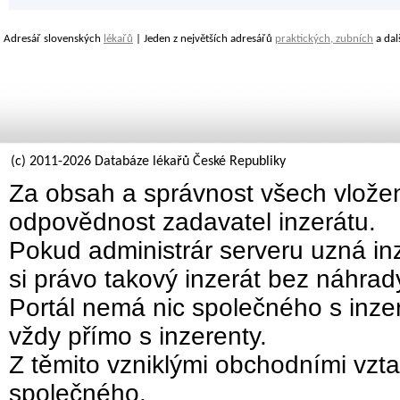
Adresář slovenských
lékařů
| Jeden z největších adresářů
praktických, zubních
a dal
(c) 2011-2026 Databáze lékařů České Republiky
Za obsah a správnost všech vložen
odpovědnost zadavatel inzerátu.
Pokud administrár serveru uzná inz
si právo takový inzerát bez náhra
Portál nemá nic společného s inzer
vždy přímo s inzerenty.
Z těmito vzniklými obchodními vzta
společného.