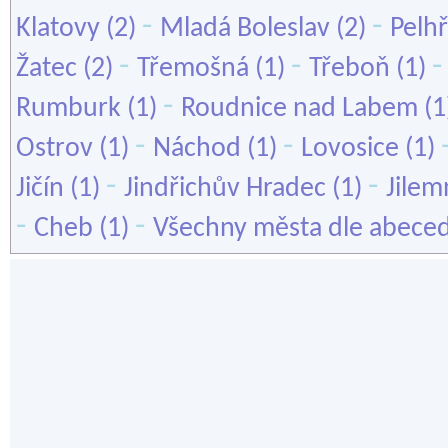
-
-
Klatovy
(2)
Mladá Boleslav
(2)
Pelh
-
-
Žatec
(2)
Třemošná
(1)
Třeboň
(1)
-
Rumburk
(1)
Roudnice nad Labem
(1
-
-
Ostrov
(1)
Náchod
(1)
Lovosice
(1)
-
-
Jičín
(1)
Jindřichův Hradec
(1)
Jilem
-
-
Cheb
(1)
Všechny města dle abece