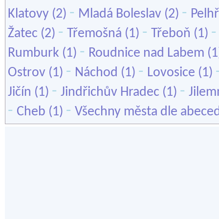
-
-
Klatovy
(2)
Mladá Boleslav
(2)
Pelh
-
-
Žatec
(2)
Třemošná
(1)
Třeboň
(1)
-
Rumburk
(1)
Roudnice nad Labem
(1
-
-
Ostrov
(1)
Náchod
(1)
Lovosice
(1)
-
-
Jičín
(1)
Jindřichův Hradec
(1)
Jilem
-
-
Cheb
(1)
Všechny města dle abece