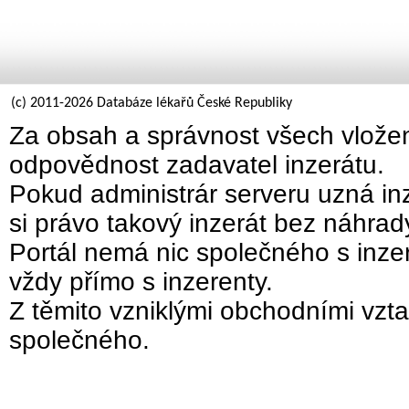
(c) 2011-2026 Databáze lékařů České Republiky
Za obsah a správnost všech vložen
odpovědnost zadavatel inzerátu.
Pokud administrár serveru uzná inz
si právo takový inzerát bez náhra
Portál nemá nic společného s inzer
vždy přímo s inzerenty.
Z těmito vzniklými obchodními vzta
společného.