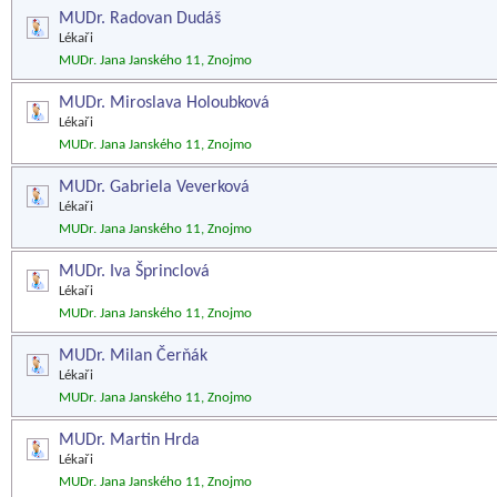
MUDr. Radovan Dudáš
Lékaři
MUDr. Jana Janského 11, Znojmo
MUDr. Miroslava Holoubková
Lékaři
MUDr. Jana Janského 11, Znojmo
MUDr. Gabriela Veverková
Lékaři
MUDr. Jana Janského 11, Znojmo
MUDr. Iva Šprinclová
Lékaři
MUDr. Jana Janského 11, Znojmo
MUDr. Milan Čerňák
Lékaři
MUDr. Jana Janského 11, Znojmo
MUDr. Martin Hrda
Lékaři
MUDr. Jana Janského 11, Znojmo