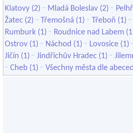
-
-
Klatovy
(2)
Mladá Boleslav
(2)
Pelh
-
-
Žatec
(2)
Třemošná
(1)
Třeboň
(1)
-
Rumburk
(1)
Roudnice nad Labem
(1
-
-
Ostrov
(1)
Náchod
(1)
Lovosice
(1)
-
-
Jičín
(1)
Jindřichův Hradec
(1)
Jilem
-
-
Cheb
(1)
Všechny města dle abece