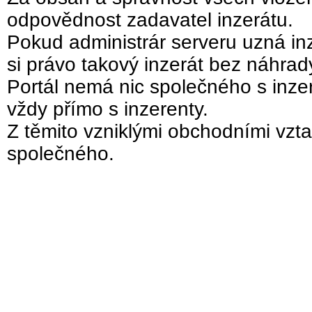
odpovědnost zadavatel inzerátu.
Pokud administrár serveru uzná inz
si právo takový inzerát bez náhra
Portál nemá nic společného s inzer
vždy přímo s inzerenty.
Z těmito vzniklými obchodními vzta
společného.